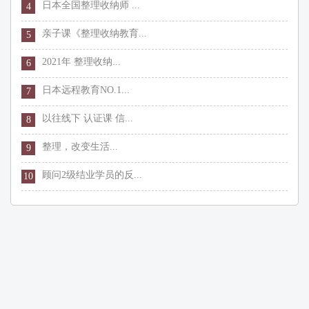
日本全国整理收纳师 ...
4
亲子课《整理收纳教育...
5
2021年 整理收纳...
6
日本远程教育NO.1...
7
以往线下 认证课 信...
8
整理，改变生活...
9
顾问2级结业学员的反...
10