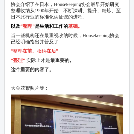
协会介绍了在日本，Housekeeping协会最早开始研究
整理收纳从1990年开始，不断深耕、提升、精炼、至
日本此行业的标准化认证课的进程。
以及
“整理”
是生活和工作的
基础。
当一些机构还在最重视收纳时候，Housekeeping协会
已经明确指出并普及了：
“整理
在前、
收纳
在后”
“整理”
实际上才是
最重要的。
这个重要的内容了。
大会花絮照片等：