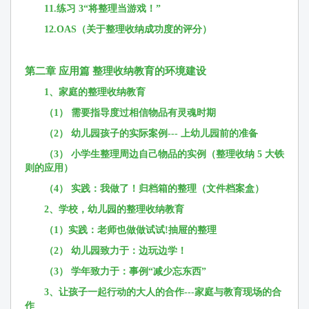
11.练习 3“将整理当游戏！”
12.OAS（关于整理收纳成功度的评分）
第二章 应用篇 整理收纳教育的环境建设
1、家庭的整理收纳教育
（1） 需要指导度过相信物品有灵魂时期
（2） 幼儿园孩子的实际案例--- 上幼儿园前的准备
（3） 小学生整理周边自己物品的实例（整理收纳 5 大铁
则的应用）
（4） 实践：我做了！归档箱的整理（文件档案盒）
2、学校，幼儿园的整理收纳教育
（1）实践：老师也做做试试!抽屉的整理
（2） 幼儿园致力于：边玩边学！
（3） 学年致力于：事例“减少忘东西”
3、让孩子一起行动的大人的合作---家庭与教育现场的合
作