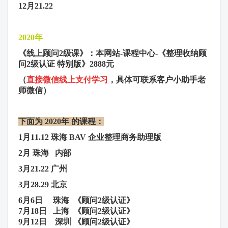
12月21.22
2020年
《线上顾问2级课》：本网站-课程中心-《整理收纳顾
问2级认证 特别版》2888元
（
直接微信线上支付学
习
，具体可联系客户小助手老
师微信）
下面为
2020年 的课程：
1月11.12 珠海 BAV 企业整理商务助理版
2月 珠海 内部
3月21.22 广州
3月28.29 北京
6月6日
珠海 《
顾问
2级认证》
7月18日
上
海
《
顾问
2级认证》
9月12日
深圳
《
顾问
2级认证》