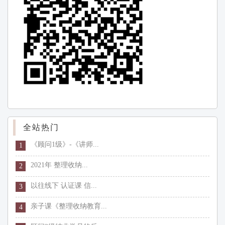
全站热门
《顾问1级》-《讲师...
1
2021年 整理收纳...
2
以往线下 认证课 信...
3
亲子课《整理收纳教育...
4