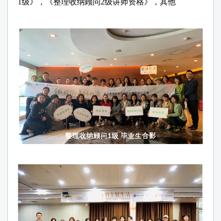
1级》，《整理收纳顾问2级讲师资格》，其他