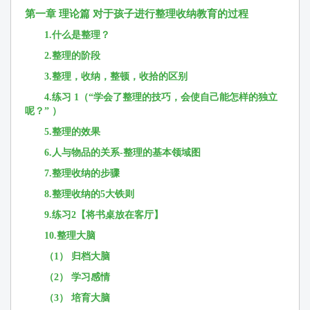
第一章 理论篇 对于孩子进行整理收纳教育的过程
1.什么是整理？
2.整理的阶段
3.整理，收纳，整顿，收拾的区别
4.练习 1（“学会了整理的技巧，会使自己能怎样的独立
呢？” ）
5.整理的效果
6.人与物品的关系-整理的基本领域图
7.整理收纳的步骤
8.整理收纳的5大铁则
9.练习2【将书桌放在客厅】
10.整理大脑
（1） 归档大脑
（2） 学习感情
（3） 培育大脑