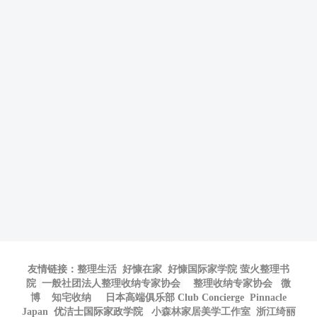
友情链接：
整理生活
好慷在家
好慷国际家学院
萤火整理书
院
一般社团法人整理收纳专家协会
整理收纳专家协会
微
博
知宅收纳
日本高端俱乐部 Club Concierge
Pinnacle
Japan
优洁士国际家政学院
小森林家居美学工作室
浙江绮丽