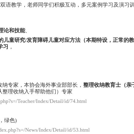
中文 双语教学，老师同学们积极互动，多元案例学习及演习
理论和技能
、
的儿童研究
/
发育障碍儿童对应方法（本期特设，正常的
学习
，
收纳专家，本协会海外事业部部长，
整理收纳教育士（亲
从整理收纳入手帮助他们）专家
php?s=/Teacher/Index/Detail/id/74.html
，绿色)
ex.php?s=/News/Index/Detail/id/53.html