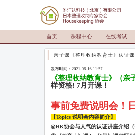
首页
课程中心
在线考试
亲子课《整理收纳教育士》认证课
发布时间：2021-06-16 11:57
《整理收纳教育士》（亲
样资格! 7月开课！
事前
免费
说明会！
【
Topics
说明会内容简介】
◎
HK
协会与人气的认证讲座介绍（