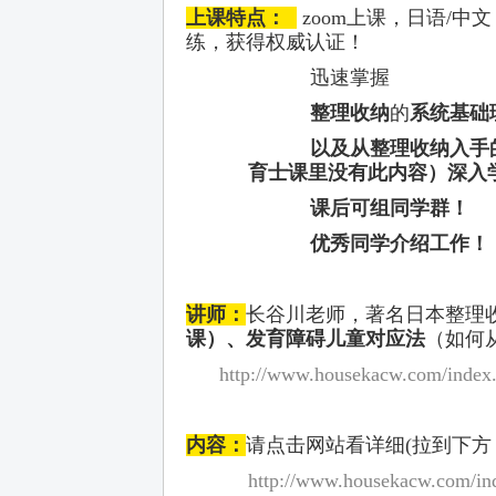
上课特点：
zoom上课，日语/
练，获得权威认证！
迅速掌握
整理收纳
的
系统基础
以及从整理收纳入手
育士课里没有此内容）深入
课后可组同学群！
优秀同学介绍工作！
讲师：
长谷川老师，著名日本整理
课）、发育障碍儿童对应法
（如何
http://www.housekacw.com/index.
内容：
请点击网站看详细(拉到下方
http://www.housekacw.com/ind