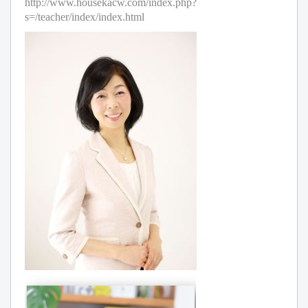
http://www.housekacw.com/index.php?
s=/teacher/index/index.html