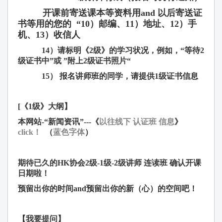
开课前寄送课本等资料用and 以后寄送证
书等用的您的
“10）
邮编
、11）地址、12）手
机、13）收信人
14
）
请标
明《
2
级
》的学
习
状况，例如，
“
等待
2
级证书
中
”
或
”
附上
2
级证书
照片
“
15
）
报
名
讲师
班的同学，
请
提供
1
级证书
信息
[
《
1
级
》大
纲
】
本网站
-
“新
闻资讯
”
---
《
以往线下 认证班 信息
》
click！
（
蓝色字体
）
期待已久的
HK
协
会
2
级
-1
级
-2
级讲师
连读
班
确
认
开
课
日期啦！
预
留出你的
时间
and
预
留出你的新（心）的空
间
吧！
【我要提
问
】