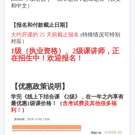
和中文）
【
报名和付款截止日期】
大约开课的 25 天前截止报名
(特殊情况可特别
对应）
1级
（执
业资格）、2级课讲师，正
在招生中！欢迎报名！
【
优惠政策说明
】
学完《线上下结合课 《2级》，在一年之内享有
最优惠1级课价格！
（
含考试费及其他很多福
利！
）