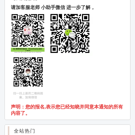
请
加客服老
师
小助手微信
进
一步了解，
声明：您的报名,表示您已经知晓并同意本通知的所有
内容了。
全站热门