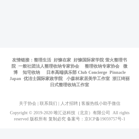
友情链接：
整理生活
好慷在家
好慷国际家学院
萤火整理书
院
一般社团法人整理收纳专家协会
整理收纳专家协会
微
博
知宅收纳
日本高端俱乐部 Club Concierge
Pinnacle
Japan
优洁士国际家政学院
小森林家居美学工作室
浙江绮丽
日式整理收纳工作室
关于协会
|
联系我们
|
人才招聘
|
客服热线小助手微信
Copyright © 2019-2020 唯汇达科技（北京）有限公司 All rights
reserved 版权所有 复制必究 备案号：
京ICP备19059757号-1