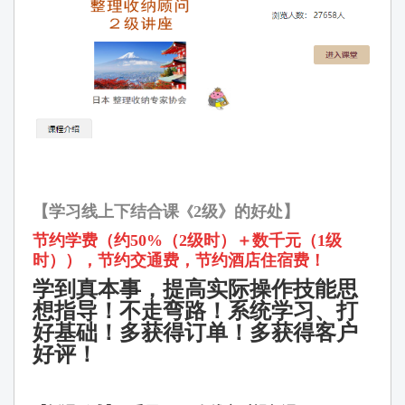
【学习线上下结合课
2
级》的好处】
《
节约学费
（
约50%
（
2
级时）＋数千
元（
1
级
时）），节约交通费，节约酒店住宿费！
学到真本事，提高实际操作技能思
想指导！不走弯路！
系统学习、打
好基础！多获得订单！多获得客户
好评！