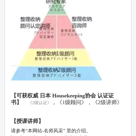
【可
获权威 日本 Housekeeping协会 认证证
书
】
，《1级顾问》，《2级讲师》
《2级认证》
【授课
讲师
】
请参考“本网站-名师风采” 里的介绍。