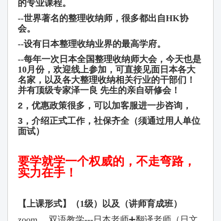
的专业课程。
--世界著名的整理收纳师，很多都出自HK协
会。
--设有日本整理收纳业界的最高学府。
--每年一次日本全国整理收纳师大会，今天也是
10月份，欢迎线上参加，
可直接见面日本各大
名家，以及各大整理收纳相关行业的干部们！
并有顶级专家泽一良 先生的亲自研修会！
2，
优惠政策很多
，可以加客服进一步咨询，
3，
介绍正式工作
，社保齐全（须通过用人单位
面试）
要学就学一个权威的，不走弯路，
实力在手！
【上课形式】（1级）以及（讲师育成班）
zoom
，双语教学
---
日本老师
➕
翻译老师（日文