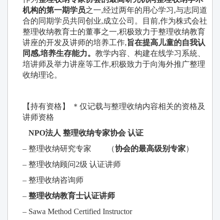
机构的第一期学员
之一,经过两年的用心学习,与志同道
合的同期学员共同创业,成立公司。目前,作为株式会社
整理收纳教育士的董事之一,积极致力于整理收纳教育
讲座的开发及讲师的培养工作,
旨在提高儿童的自我认
同感,培养生存能力。
教学内容、构建在线学习系統、
培讲师及举力讲座等工作,积极致力于向海外推广整理
收纳理论。
【持有资格】 ＊仅记载与整理收纳内容相关的资格及
讲师资格
NPO法人 整理收纳专家协会 认证
– 整理收纳研究专家
（
协会的最高级别专家
）
– 整理收纳顾问2级 认证讲师
– 整理收纳咨询师
–
整理收纳教育士认证讲师
– Sawa Method Certified Instructor