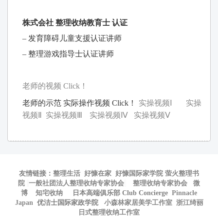
株式会社 整理收纳教育士 认证
– 发育障碍儿童支援认证讲师
– 整理游戏指导士认证讲师
老师的视频 Click！
老师的示范 实际操作视频 Click！
实操视频Ⅰ
实操
视频Ⅱ
实操视频Ⅲ
实操视频Ⅳ
实操视频Ⅴ
友情链接：
整理生活
好慷在家
好慷国际家学院
萤火整理书
院
一般社团法人整理收纳专家协会
整理收纳专家协会
微
博
知宅收纳
日本高端俱乐部 Club Concierge
Pinnacle
Japan
优洁士国际家政学院
小森林家居美学工作室
浙江绮丽
日式整理收纳工作室