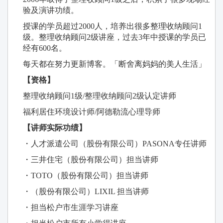
验及演讲功绩。
授课的学员超过2000人，培养出很多整理收纳顾问1
级。整理收纳顾问2级讲座，过去3年中授课的学员已
经有600名。
每天都在努力更新博客。「断舍离妈妈的美人生活」
【资格】
整理收纳顾问1级/整理收纳顾问2级认定讲师
福利居住环境设计师/阿德勒流心理导师
【讲师实际功绩】
・人才派遣公司（股份有限公司）PASONA专任讲师
・三井住宅（股份有限公司）担当讲师
・TOTO（股份有限公司）担当讲师
・（股份有限公司）LIXIL 担当讲师
・担当松户市生涯学习讲座