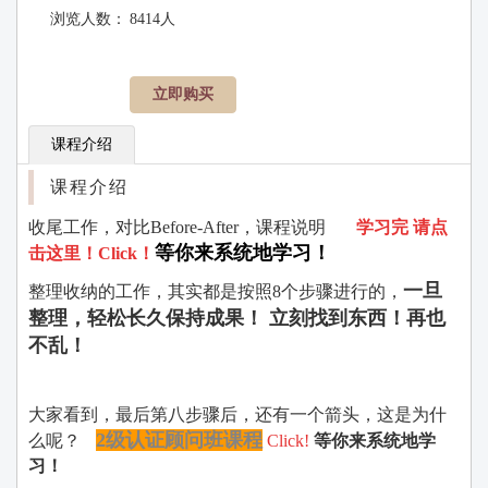
浏览人数：
8414人
立即购买
课程介绍
课程介绍
收尾工作，对比Before-After，课程说
明
学习完 请点
等你来系统地学习！
击这里！Click！
一旦
整理收纳的工作，其实都是按照8个步骤进行的，
整理，轻松长久保持成果！
立刻找到东西！再也
不乱！
大家看到，最后第八步骤后，还有一个箭头，这是为什
2级认证顾问班课程
么呢？
Click!
等你来系统地学
习！