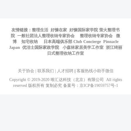
友情链接：
整理生活
好慷在家
好慷国际家学院
萤火整理书
院
一般社团法人整理收纳专家协会
整理收纳专家协会
微
博
知宅收纳
日本高端俱乐部 Club Concierge
Pinnacle
Japan
优洁士国际家政学院
小森林家居美学工作室
浙江绮丽
日式整理收纳工作室
关于协会
|
联系我们
|
人才招聘
|
客服热线小助手微信
Copyright © 2019-2020 唯汇达科技（北京）有限公司 All rights
reserved 版权所有 复制必究 备案号：
京ICP备19059757号-1
京公网安备 11010102005835号