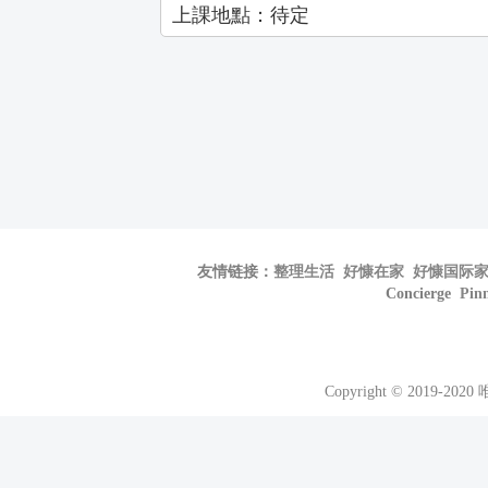
上課地點：待定
友情链接：
整理生活
好慷在家
好慷国际
Concierge
Pin
Copyright © 2019-