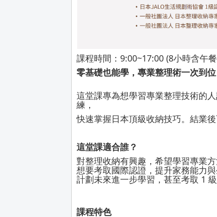
課程時間：9:00~17:00 (8小時含午
零基礎也能學，專業整理術一次到位
這堂課專為想學習專業整理技術的人
練，
快速掌握日本頂級收納技巧。結業後
這堂課適合誰？
對整理收納有興趣，希望學習專業方
想要考取國際認證，提升家務能力與
計劃未來進一步學習，甚至考取 1 
課程特色