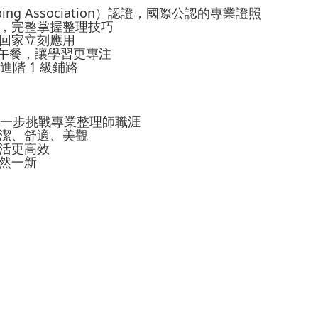
ng Association）認證，國際公認的專業證照
，完整掌握整理技巧
回家立刻應用
含午餐，讓學習更專注
進階 1 級鋪路
進一步挑戰專業整理師職涯
潔、舒適、美觀
活更高效
然一新