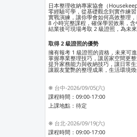
日本整理收納專家協會（Housekeepi
零經驗可學，從基礎觀念到實作練習
實戰演練，讓你學會如何高效整理，
8 小時完整課程，確保學習效果，
結業後可現場考取 2 級證照，為未來
取得 2 級證照的優勢
擁有報考 1 級證照的資格，未來可
掌握專業整理技巧，讓居家空間更整
提升家務能力與收納技巧，讓日常生
讓親友驚艷的整理成果，生活環境煥
❋ 台中-2026/09/05(六)
課程時間：09:00-17:00
上課地點：待定
❋ 台北-2026/09/19(六)
課程時間：09:00-17:00