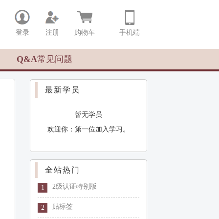
登录
注册
购物车
手机端
Q&A常见问题
最新学员
暂无学员
欢迎你：第一位加入学习。
全站热门
2级认证特别版
1
贴标签
2