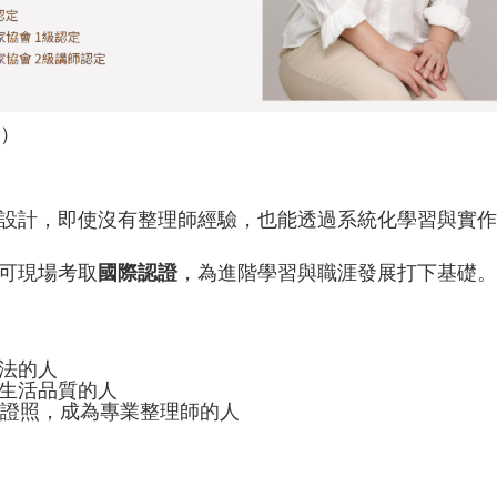
餐）
設計，即使沒有整理師經驗，
也能透過系統化學習與實作
可現場考取
國際認證
，為進階學習與職涯發展打下基礎。
法的人
生活品質的人
級證照，成為專業整理師的人